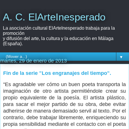
A. C. ElArteInesperado
La asociación cultural ElArteInesperado trabaja para la
promoción
y difusión del arte, la cultura y la educación en Málaga
(España).
▼
martes, 29 de enero de 2013
Fin de la serie "Los engranajes del tiempo".
"Es agradable ver cómo un buen poeta transporta la
imaginación de otro artista permitiéndole crear su
propio equivalente de la poesía. El artista plástico,
para sacar el mejor partido de su obra, debe evitar
adherirse de manera demasiado servil al texto. Por el
contrario, debe trabajar libremente, enriqueciendo su
propia sensibilidad mediante el contacto con el poeta