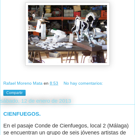
Rafael Moreno Mata
en
8:53
No hay comentarios:
Compartir
sábado, 12 de enero de 2013
CIENFUEGOS.
En el pasaje Conde de Cienfuegos, local 2 (Málaga)
se encuentran un grupo de seis jóvenes artistas de