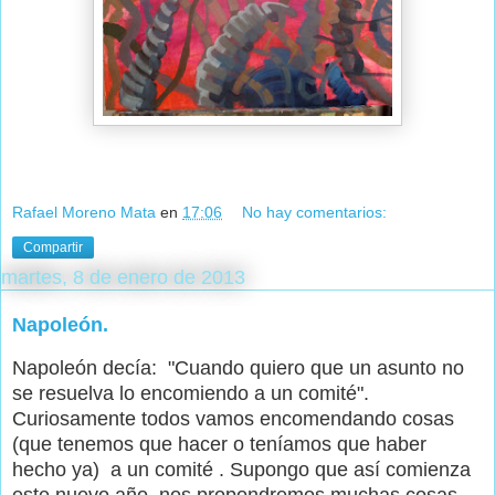
Rafael Moreno Mata
en
17:06
No hay comentarios:
Compartir
martes, 8 de enero de 2013
Napoleón.
Napoleón decía: "Cuando quiero que un asunto no
se resuelva lo encomiendo a un comité".
Curiosamente todos vamos encomendando cosas
(que tenemos que hacer o teníamos que haber
hecho ya) a un comité . Supongo que así comienza
este nuevo año, nos propondremos muchas cosas