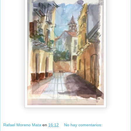
Rafael Moreno Mata
en
16:12
No hay comentarios: