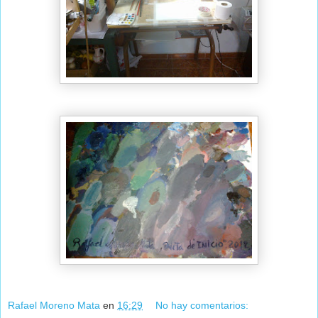
Rafael Moreno Mata
en
16:29
No hay comentarios: